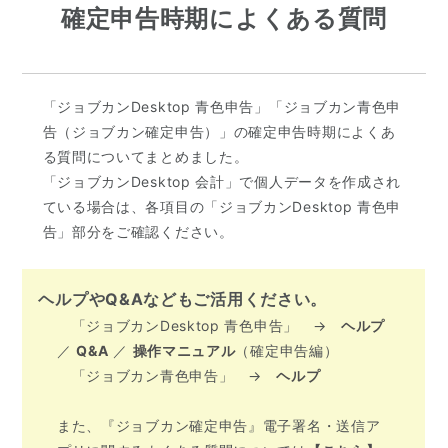
確定申告時期によくある質問
「ジョブカンDesktop 青色申告」「ジョブカン青色申
告（ジョブカン確定申告）」の確定申告時期によくあ
る質問についてまとめました。
「ジョブカンDesktop 会計」で個人データを作成され
ている場合は、各項目の「ジョブカンDesktop 青色申
告」部分をご確認ください。
ヘルプやQ&Aなどもご活用ください。
「ジョブカンDesktop 青色申告」 →
ヘルプ
／
Q&A
／
操作マニュアル
（確定申告編）
「ジョブカン青色申告」 →
ヘルプ
また、『ジョブカン確定申告』電子署名・送信ア