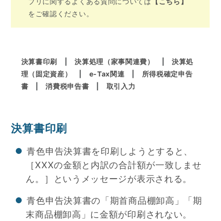
プリに関するよくある質問については
【こちら】
をご確認ください。
決算書印刷
|
決算処理（家事関連費）
|
決算処
理（固定資産）
|
e-Tax関連
|
所得税確定申告
書
|
消費税申告書
|
取引入力
決算書印刷
青色申告決算書を印刷しようとすると、
［XXXの金額と内訳の合計額が一致しませ
ん。］というメッセージが表示される。
青色申告決算書の「期首商品棚卸高」「期
末商品棚卸高」に金額が印刷されない。