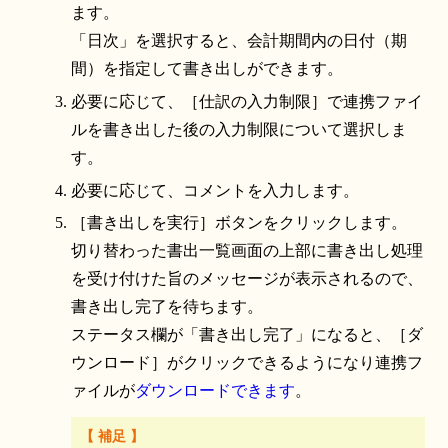
ます。
「日次」を選択すると、会計期間内の日付（期
間）を指定して書き出しができます。
必要に応じて、［仕訳の入力制限］で連携ファイ
ルを書き出した後の入力制限について選択しま
す。
必要に応じて、コメントを入力します。
［書き出しを実行］ボタンをクリックします。
切り替わった書出一覧画面の上部に書き出し処理
を受け付けた旨のメッセージが表示されるので、
書き出し完了を待ちます。
ステータス欄が「書き出し完了」になると、［ダ
ウンロード］がクリックできるようになり連携フ
ァイルが
ダウンロードできます
。
【 補足 】